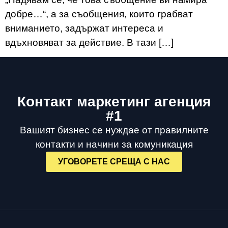
добре…“, а за съобщения, които грабват
вниманието, задържат интереса и
вдъхновяват за действие. В тази […]
Контакт маркетинг агенция
#1
Вашият бизнес се нуждае от правилните
контакти и начини за комуникация
УГОВОРЕТЕ СРЕЩА С НАС