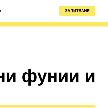
и
ЗАПИТВАНЕ
ни фунии и