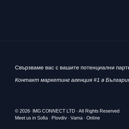
Свързваме вас с вашите потенциални партн
Контакт маркетинг агенция #1 в Българи
© 2026· IMG CONNECT LTD · All Rights Reserved
Meet us in Sofia · Plovdiv · Varna · Online