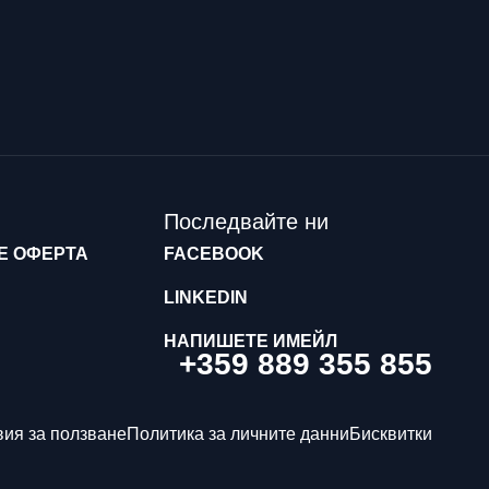
Последвайте ни
Е ОФЕРТА
FACEBOOK
LINKEDIN
НАПИШЕТЕ ИМЕЙЛ
+359 889 355 855
вия за ползване
Политика за личните данни
Бисквитки