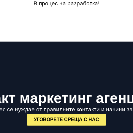
В процес на разработка!
кт маркетинг аген
с се нуждае от правилните контакти и начини з
УГОВОРЕТЕ СРЕЩА С НАС