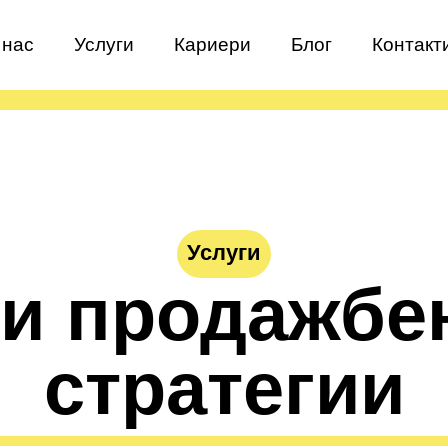
 нас
Услуги
Кариери
Блог
Контакт
Услуги
ни продажбе
стратегии