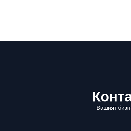
Конта
Вашият бизне