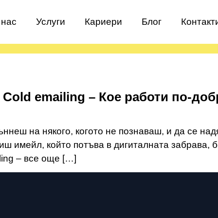
 нас
Услуги
Кариери
Блог
Контакт
. Cold emailing – Кое работи по-до
ннеш на някого, когото не познаваш, и да се над
иш имейл, който потъва в дигиталната забрава, б
iling – все още […]