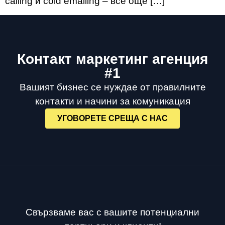
calling и cold emailing – все още […]
Контакт маркетинг агенция
#1
Вашият бизнес се нуждае от правилните
контакти и начини за комуникация
УГОВОРЕТЕ СРЕЩА С НАС
Свързваме вас с вашите потенциални