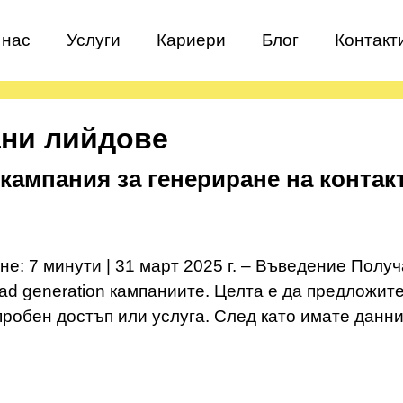
 нас
Услуги
Кариери
Блог
Контакт
ни лийдове
кампания за генериране на контакт
ене: 7 минути | 31 март 2025 г. – Въведение Пол
ead generation кампаниите. Целта е да предложит
робен достъп или услуга. След като имате данни