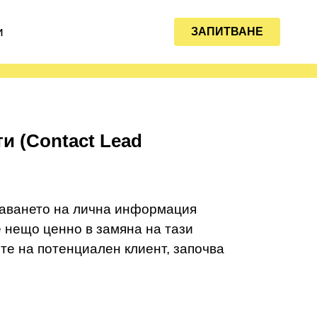
и
ЗАПИТВАНЕ
и (Contact Lead
учаването на лична информация
е нещо ценно в замяна на тази
те на потенциален клиент, започва