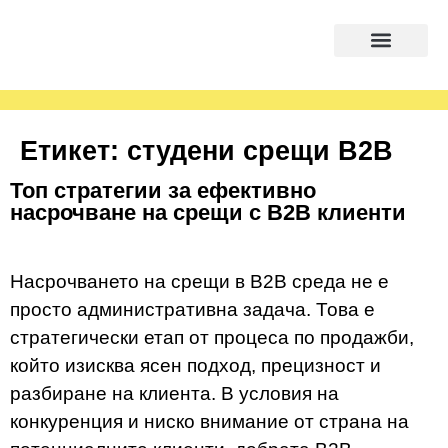
Етикет:
студени срещи B2B
Топ стратегии за ефективно
насрочване на срещи с B2B клиенти
Насрочването на срещи в B2B среда не е
просто административна задача. Това е
стратегически етап от процеса по продажби,
който изисква ясен подход, прецизност и
разбиране на клиента. В условия на
конкуренция и ниско внимание от страна на