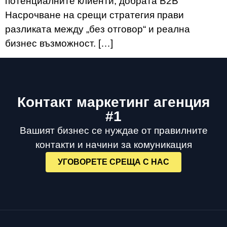
потенциалните клиенти, добрата B2B
Насрочване на срещи стратегия прави
разликата между „без отговор“ и реална
бизнес възможност. […]
Контакт маркетинг агенция
#1
Вашият бизнес се нуждае от правилните
контакти и начини за комуникация
УГОВОРЕТЕ СРЕЩА С НАС