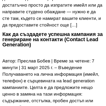
достатъчно просто да изпратите имейл или да
направите студено обаждане — нужно е да
сте там, където се намират вашите клиенти, и
да предоставите стойност още […]
Как да създадете успешна кампания за
генериране на контакти (Contact Lead
Generation)
Автор: Преслав Бобев | Време за четене: 7
минути | 31 март 2025 г. – Въведение
Получаването на лична информация (имейл,
телефон) е сърцевината на lead generation
кампаниите. Целта е да предложите нещо
ценно в замяна на тази информация:
съдържание, отстъпка, пробен достъп или