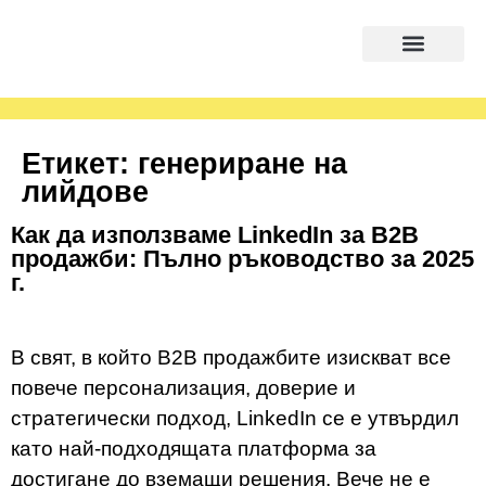
Етикет:
генериране на
лийдове
Как да използваме LinkedIn за B2B
продажби: Пълно ръководство за 2025
г.
В свят, в който B2B продажбите изискват все
повече персонализация, доверие и
стратегически подход, LinkedIn се е утвърдил
като най-подходящата платформа за
достигане до вземащи решения. Вече не е