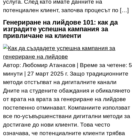
услуга. След като имате данните на
потенциален клиент, започва процесът по […]
Генериране на лийдове 101: как да
изградите успешна кампания за
привличане на клиенти
Автор: Любомир Атанасов | Време за четене: 5
минути | 27 март 2025 г. Защо традиционните
методи отстъпват на дигиталните канали
Дните на студените обаждания и обикалянето
от врата на врата за генериране на лийдове
постепенно отминават. Компаниите използват
все по-усъвършенствани дигитални методи за
достигане до нови клиенти. Това често
означава, че потенциалните клиенти трябва